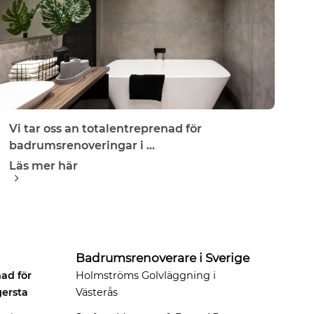
Vi tar oss an totalentreprenad för
badrumsrenoveringar i ...
Läs mer här
Badrumsrenoverare i Sverige
nad för
Holmströms Golvläggning i
ersta
Västerås