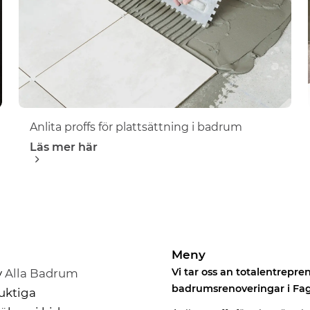
Anlita proffs för plattsättning i badrum
Läs mer här
Meny
Vi tar oss an totalentrepre
v
Alla Badrum
badrumsrenoveringar i Fag
duktiga