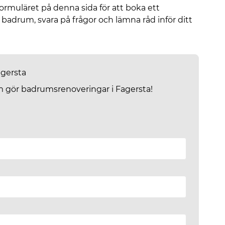
ormuläret på denna sida för att boka ett
 badrum, svara på frågor och lämna råd inför ditt
agersta
som gör badrumsrenoveringar i Fagersta!