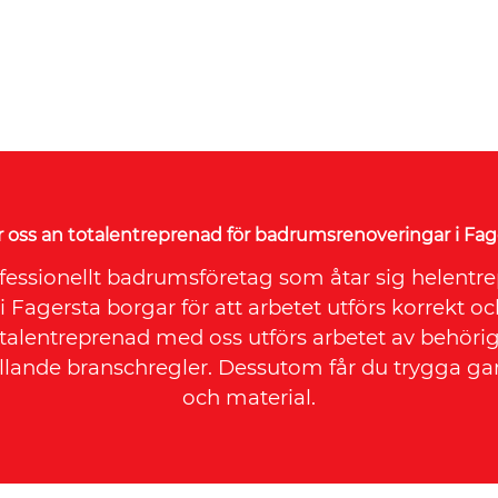
ar oss an totalentreprenad för badrumsrenoveringar i Fag
rofessionellt badrumsföretag som åtar sig helentr
Fagersta borgar för att arbetet utförs korrekt 
totalentreprenad med oss utförs arbetet av behörig
llande branschregler. Dessutom får du trygga ga
och material.