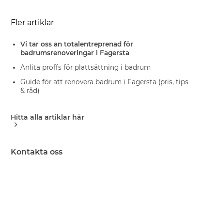
Fler artiklar
Vi tar oss an totalentreprenad för
badrumsrenoveringar i Fagersta
Anlita proffs för plattsättning i badrum
Guide för att renovera badrum i Fagersta (pris, tips
& råd)
Hitta alla artiklar här
Kontakta oss