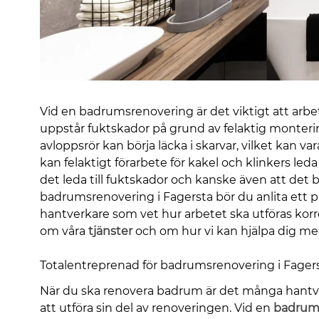
Vid en badrumsrenovering är det viktigt att arbet
uppstår fuktskador på grund av felaktig monter
avloppsrör kan börja läcka i skarvar, vilket kan var
kan felaktigt förarbete för kakel och klinkers led
det leda till fuktskador och kanske även att det 
badrumsrenovering i Fagersta bör du anlita ett 
hantverkare som vet hur arbetet ska utföras korr
om våra
tjänster
och om hur vi kan hjälpa dig m
Totalentreprenad för badrumsrenovering i Fager
När du ska renovera badrum är det många hantve
att utföra sin del av renoveringen. Vid en
badrums