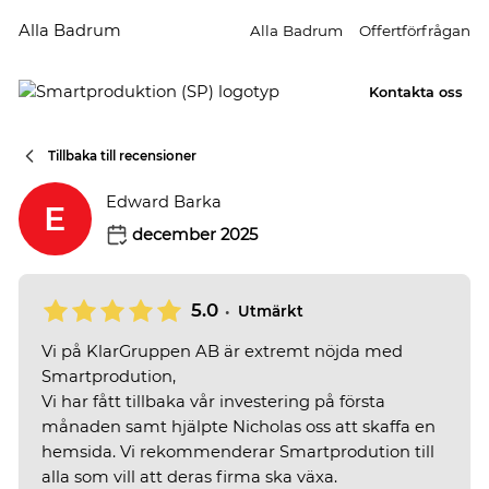
Alla Badrum
Alla Badrum
Offertförfrågan
Kontakta oss
Tillbaka till recensioner
Edward Barka
E
december 2025
5.0
•
Utmärkt
Vi på KlarGruppen AB är extremt nöjda med
Smartprodution,
Vi har fått tillbaka vår investering på första
månaden samt hjälpte Nicholas oss att skaffa en
hemsida. Vi rekommenderar Smartprodution till