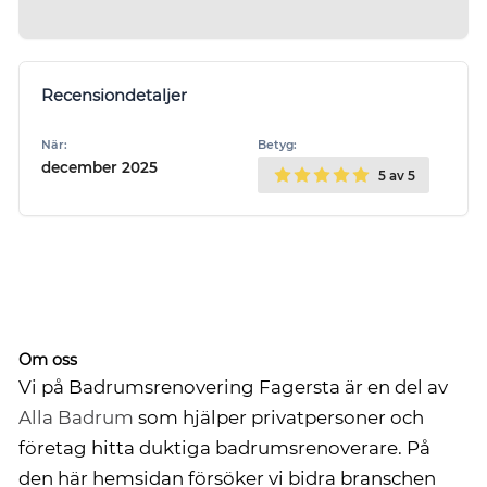
Recensiondetaljer
När:
Betyg:
december 2025
5
av 5
Om oss
Vi på Badrumsrenovering Fagersta är en del av
Alla Badrum
som hjälper privatpersoner och
företag hitta duktiga badrumsrenoverare. På
den här hemsidan försöker vi bidra branschen